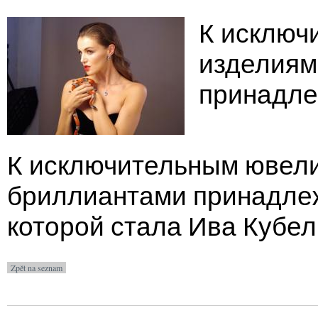
К исключ
изделиям
принадле
К исключительным ювел
бриллиантами принадле
которой стала Ива Кубел