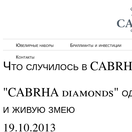
Ювелирные наборы
Бриллианты и инвестиции
Контакты
Что случилось в CABR
"CABRHA diamonds" оде
и живую змею
19.10.2013