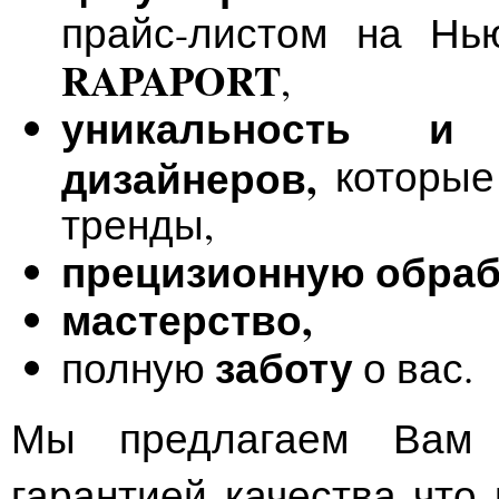
прайс-листом на Нь
RAPAPORT
,
уникальность и 
дизайнеров,
которые
тренды,
прецизионную обраб
мастерство,
заботу
полную
о вас.
Мы предлагаем Ва
гарантией качества что