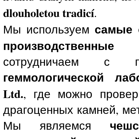
dlouholetou tradicí
.
самые с
Мы используем
производственные 
сотрудничаем с по
геммологической лабо
Ltd.
, где можно провер
драгоценных камней, ме
чешск
Мы являемся