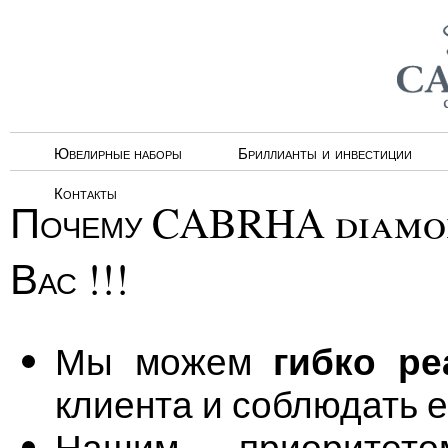
Ювелирные наборы
Бриллианты и инвестиции
Контакты
Почему CABRHA diamond
Вас !!!
гибко р
Мы можем
клиента и соблюдать е
Нашим приоритето