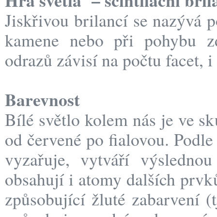
Jiskřivou brilancí se nazývá 
kamene nebo při pohybu zdr
odrazů závisí na počtu facet, i 
Barevnost
Bílé světlo kolem nás je ve sk
od červené po fialovou. Podle
vyzařuje, vytváří výsledno
obsahují i atomy dalších prvk
způsobující žluté zabarvení (