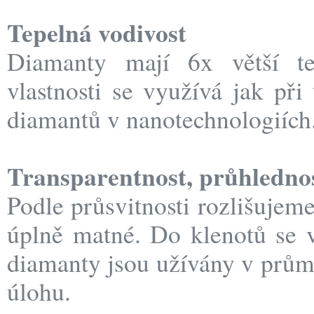
Tepelná vodivost
Diamanty mají 6x větší t
vlastnosti se využívá jak při
diamantů v nanotechnologiích
Transparentnost, průhlednos
Podle průsvitnosti rozlišujem
úplně matné. Do klenotů se v
diamanty jsou užívány v průmy
úlohu.