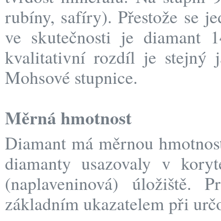
rubíny, safíry). Přestože se 
ve skutečnosti je diamant 1
kvalitativní rozdíl je stejný
Mohsové stupnice.
Měrná hmotnost
Diamant má měrnou hmotnos
diamanty usazovaly v koryte
(naplaveninová) úložiště. P
základním ukazatelem při určo