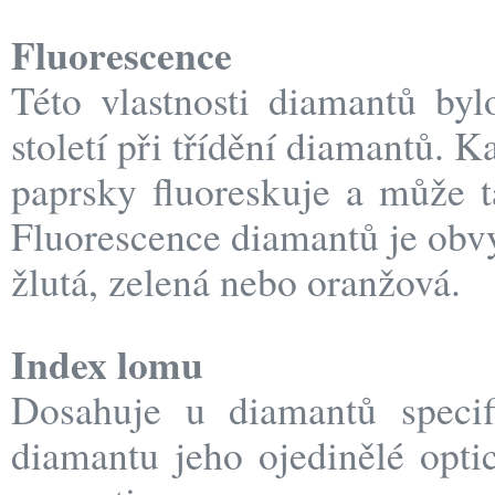
Fluorescence
Této vlastnosti diamantů byl
století při třídění diamantů.
paprsky fluoreskuje a může t
Fluorescence diamantů je obvy
žlutá, zelená nebo oranžová.
Index lomu
Dosahuje u diamantů specif
diamantu jeho ojedinělé optic