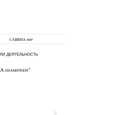
CABRHA мир
или деятельность
A diamonds"