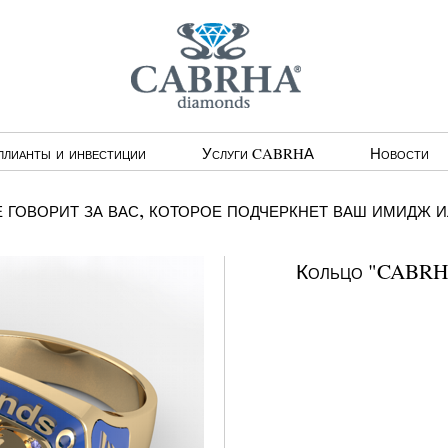
ллианты и инвестиции
Услуги CABRHА
Новости
говорит за вас, которое подчеркнет ваш имидж 
Кольцо "CABRH