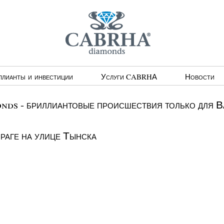
ллианты и инвестиции
Услуги CABRHА
Новости
ds - бриллиантовые происшествия только для В
раге на улице Тынска