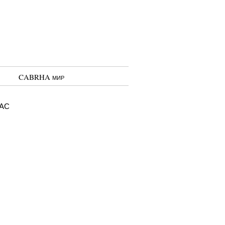
CABRHA мир
ас