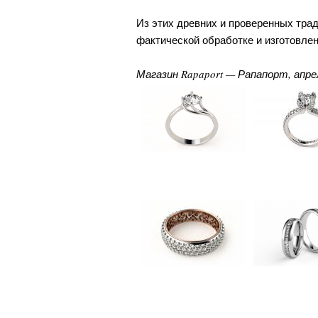
Из этих древних и проверенных тра
фактической обработке и изготовле
Магазин Rapaport — Рапапорт, апрел