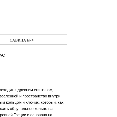
CABRHA мир
ас
сходит к древним египтянам,
вселенной и пространство внутри
ым кольцом и ключик, который, как
осить обручальное кольцо на
ревней Греции и основана на