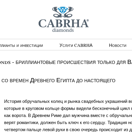
ллианты и инвестиции
Услуги CABRHА
Новости
ds - бриллиантовые происшествия только для В
 со времен Древнего Египта до настоящего
История обручальных колец и рынка свадебных украшений во
которые в круговом кольце формы видели бесконечный цикл 
как ворота. В Древнем Риме дал мужчина вместе с обручальн
верят романтики, должен быть ключ к его сердцу. Традиция н
четвертом пальце левой руки в свою очередь происходит из д