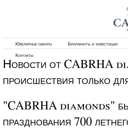
Ювелирные наборы
Бриллианты и инвестиции
Контакты
Новости от CABRHA dia
происшествия только дл
"CABRHA diamonds" был 
празднования 700 летне