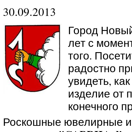
30.09.2013
Город Новый
лет с момен
того. Посет
радостно пр
увидеть, ка
изделие от 
конечного п
Роскошные ювелирные и