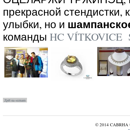
прекрасной стендистки, 
шампанско
улыбки, но и
команды
HC VÍTKOVICE 
© 2014 CABRHA ®