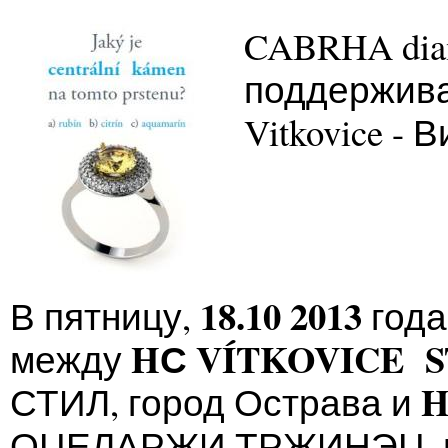
CABRHA dia
поддержива
Vitkovice - 
18.10 2013
В пятницу,
года
HС VÍTKOVICE 
между
H
СТИЛ, город Острава и
ОЦЕЛАРЖИ ТРЖИНЭЦ, гор