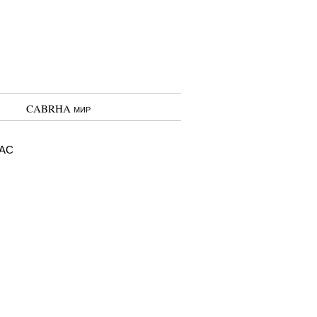
CABRHA мир
ас