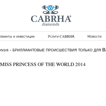
ллианты и инвестиции
Услуги CABRHА
Новости
ds - бриллиантовые происшествия только для В
 MISS PRINCESS OF THE WORLD 2014