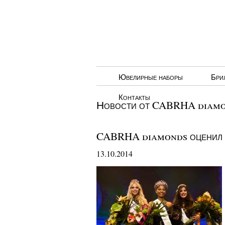
Ювелирные наборы
Бри
Контакты
Новости от CABRHA diamon
CABRHA diamonds оценил
13.10.2014