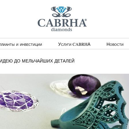
ллианты и инвестиции
Услуги CABRHА
Новости
идею до мельчайших деталей