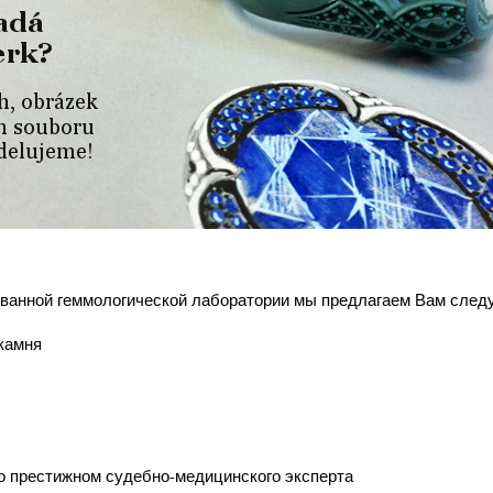
ванной геммологической лаборатории мы предлагаем Вам след
камня
о престижном судебно-медицинского эксперта