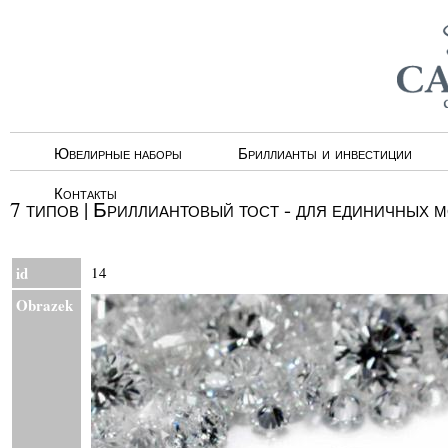
Ювелирные наборы
Бриллианты и инвестиции
Контакты
7 типов | Бриллиантовый тост - для единичных 
id
14
Obrazek