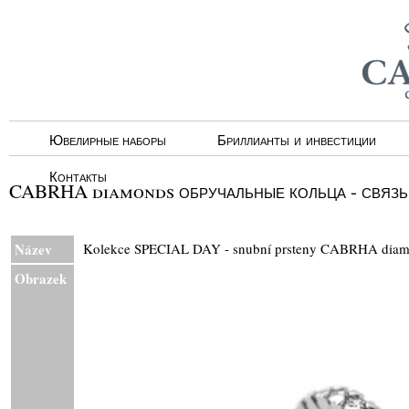
Ювелирные наборы
Бриллианты и инвестиции
Контакты
CABRHA diamonds обручальные кольца - связь
Název
Kolekce SPECIAL DAY - snubní prsteny CABRHA d
Obrazek