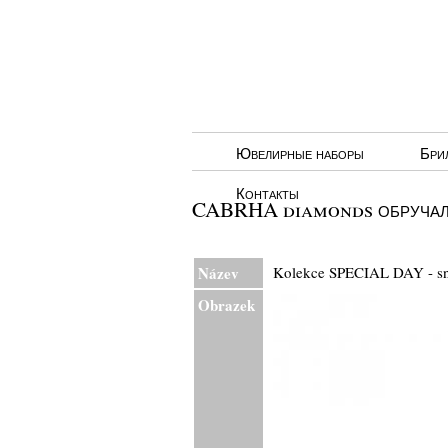
Ювелирные наборы
Бри
Контакты
CABRHA diamonds обручаль
Název
Kolekce SPECIAL DAY - 
Obrazek