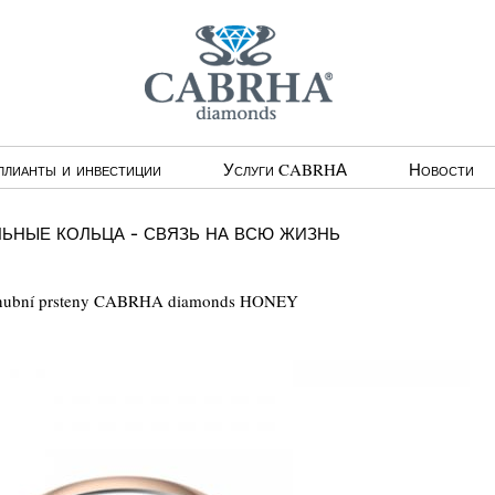
ллианты и инвестиции
Услуги CABRHА
Новости
ные кольца - связь на всю жизнь
snubní prsteny CABRHA diamonds HONEY