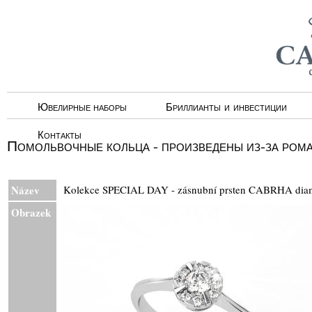
Ювелирные наборы
Бриллианты и инвестиции
Контакты
Помольвочные кольца - произведены из-за ром
Název
Kolekce SPECIAL DAY - zásnubní prsten CABRHA d
Obrazek