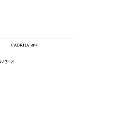
CABRHA мир
жизни