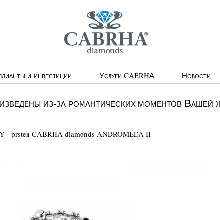
ллианты и инвестиции
Услуги CABRHА
Новости
изведены из-за романтических моментов Вашей 
Y - prsten CABRHA diamonds ANDROMEDA II