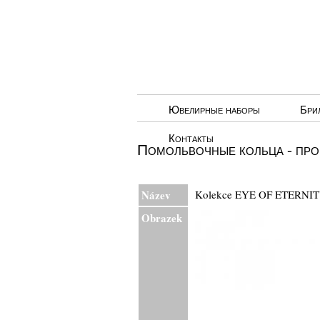
Ювелирные наборы
Бри
Контакты
Помольвочные кольца - про
Název
Kolekce EYE OF ETERNIT
Obrazek