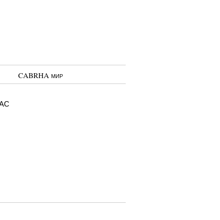
CABRHA мир
ас