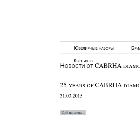
Ювелирные наборы
Бри
Контакты
Новости от CABRHA diamon
25 years of CABRHA diam
31.03.2015