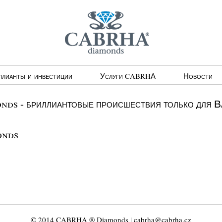
ллианты и инвестиции
Услуги CABRHА
Новости
ds - бриллиантовые происшествия только для В
onds
© 2014 CABRHA ® Diamonds | cabrha@cabrha.cz