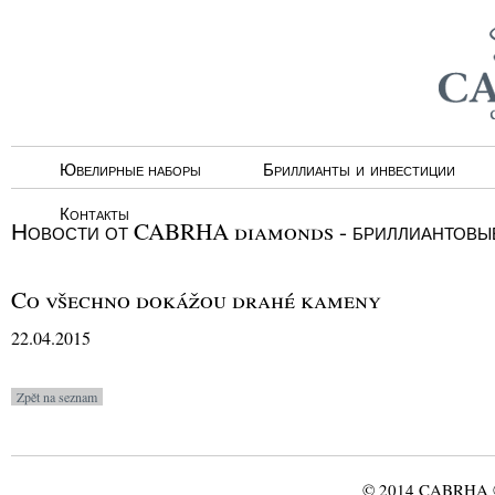
Ювелирные наборы
Бриллианты и инвестиции
Контакты
Новости от CABRHA diamonds - бриллиантовые
Co všechno dokážou drahé kameny
22.04.2015
© 2014 CABRHA ®