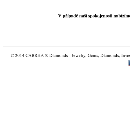
V případě naší spokojenosti nabízí
© 2014 CABRHA ® Diamonds - Jewelry, Gems, Diamonds, Investme