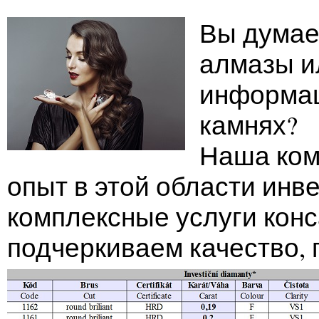
Вы думае
алмазы и
информац
камнях?
Наша ком
опыт в этой области инв
комплексные услуги конс
подчеркиваем качество, 