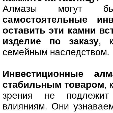
Алмазы могут бы
самостоятельные инв
оставить эти камни в
изделие по заказу
, 
семейным наследством.
Инвестиционные ал
стабильным товаром
,
зрения не подлежит
влияниям. Они узнавае