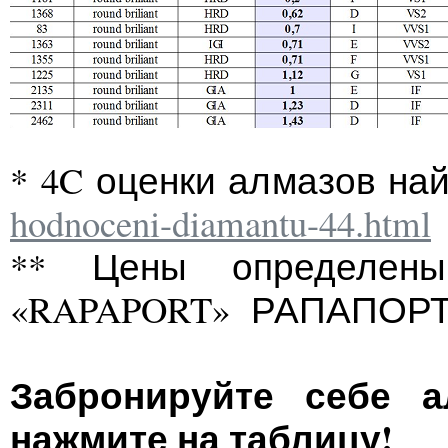
* 4C оценки алмазов на
hodnoceni-diamantu-44.html
** Цены определены
«RAPAPORT» РАПАПОРТ
Забронируйте себе а
нажмите на таблицу!