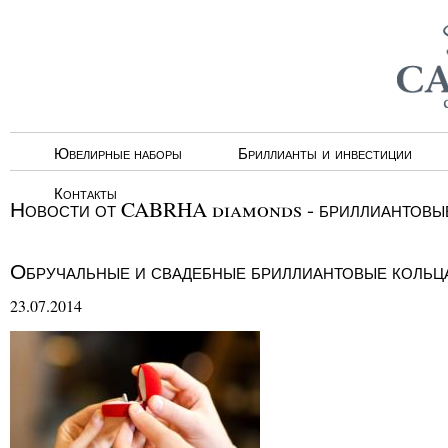
Ювелирные наборы
Бриллианты и инвестиции
Контакты
Новости от CABRHA diamonds - бриллиантовые
Обручальные и свадебные бриллиантовые коль
23.07.2014