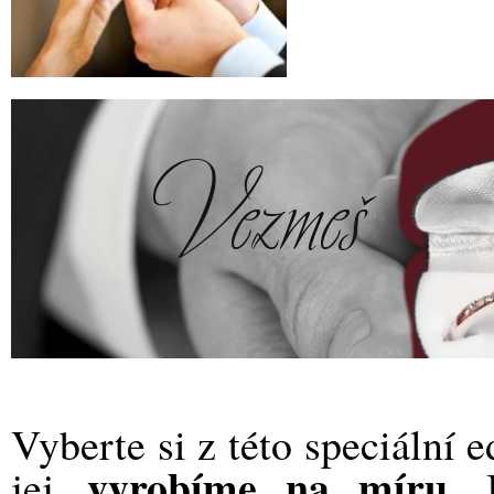
Vyberte si z této speciální 
vyrobíme na míru
jej
. 