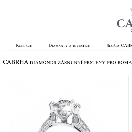
Kolekce
Diamanty a investice
Služby CA
CABRHA diamonds zásnubní prsteny pro roma