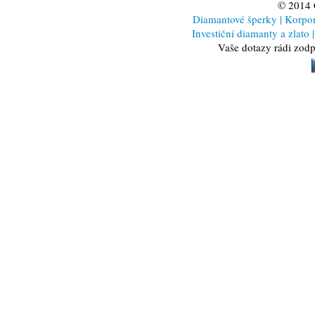
© 2014
Diamantové šperky
|
Korporá
Investiční diamanty a zlato
|
Vaše dotazy rádi zod