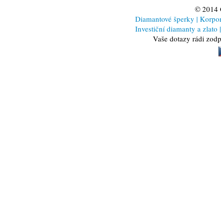
© 2014
Diamantové šperky
|
Korporá
Investiční diamanty a zlato
|
Vaše dotazy rádi zod