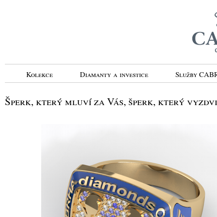
Kolekce
Diamanty a investice
Služby CA
Šperk, který mluví za Vás, šperk, který vyzdv