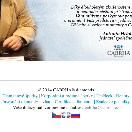
© 2014 CABRHA® diamonds
Diamantové šperky
|
Korporátní a rodinné šperky
|
Umělecké klenoty
Investiční diamanty a zlato
|
Certifikace diamantů
|
Znalecké posudky
Vaše dotazy rádi zodpovíme na adrese
cabrha@cabrha.cz