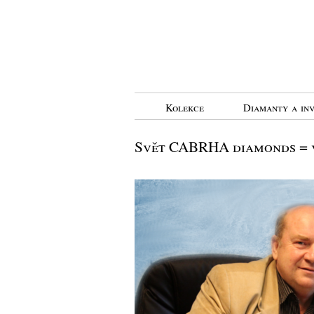
Kolekce
Diamanty a inv
Svět CABRHA diamonds = vá