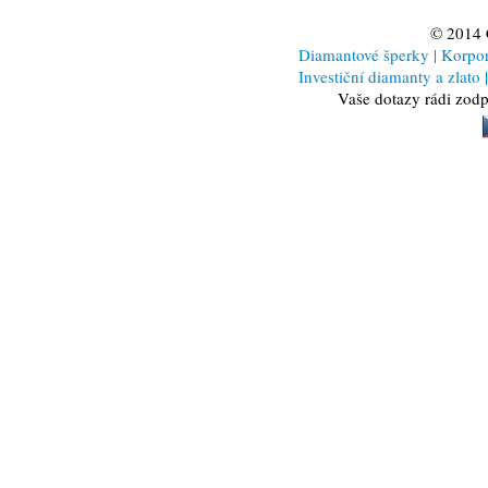
© 2014
Diamantové šperky
|
Korporá
Investiční diamanty a zlato
|
Vaše dotazy rádi zod