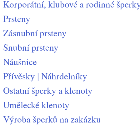
Korporátní, klubové a rodinné šperk
Prsteny
Zásnubní prsteny
Snubní prsteny
Náušnice
Přívěsky | Náhrdelníky
Ostatní šperky a klenoty
Umělecké klenoty
Výroba šperků na zakázku