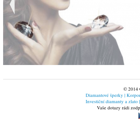
© 2014
Diamantové šperky
|
Korporá
Investiční diamanty a zlato
|
Vaše dotazy rádi zod