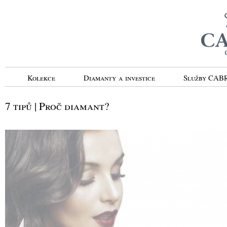
Kolekce
Diamanty a investice
Služby CA
7 tipů | Proč diamant?