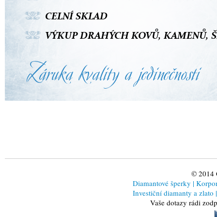
© 2014
Diamantové šperky
|
Korporá
Investiční diamanty a zlato
|
Vaše dotazy rádi zod