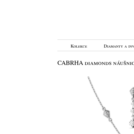
Kolekce
Diamanty a inv
CABRHA diamonds náušnice