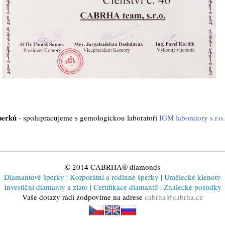
perků
- spolupracujeme s gemologickou laboratoří
IGM laboratory s.r.o.
© 2014 CABRHA® diamonds
Diamantové šperky
|
Korporátní a rodinné šperky
|
Umělecké klenoty
Investiční diamanty a zlato
|
Certifikace diamantů
|
Znalecké posudky
Vaše dotazy rádi zodpovíme na adrese
cabrha@cabrha.cz