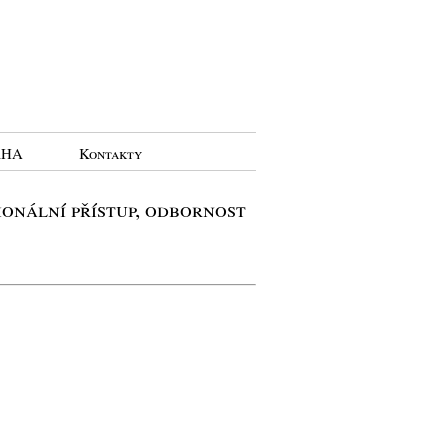
RHA
Kontakty
ionální přístup, odbornost