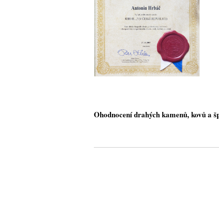
Ohodnocení drahých kamenů, kovů a š