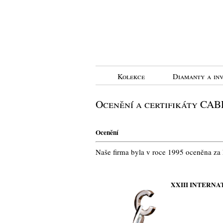
Kolekce
Diamanty a inv
Ocenění a certifikáty CABR
Ocenění
Naše firma byla v roce 1995 oceněna za 
XXIII INTERN