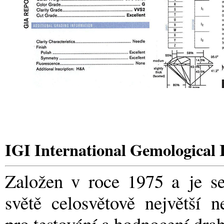
IGI International Gemological I
Založen v roce 1975 a je s
světě celosvětově největší n
pro testování a hodnocení dr