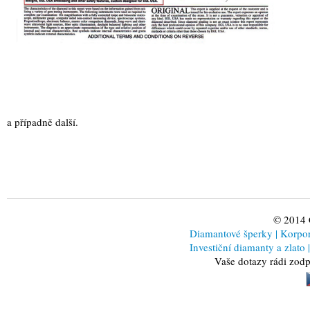
a případně další.
© 2014
Diamantové šperky
|
Korporá
Investiční diamanty a zlato
|
Vaše dotazy rádi zod