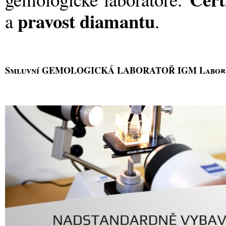
pravost
diamantu
a
.
Smluvní GEMOLOGICKÁ LABORATOŘ IGM Laborato