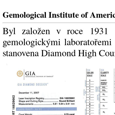
Gemological Institute of Ameri
Byl založen v roce 1931 a
gemologickými laboratořemi 
stanovena Diamond High Coun