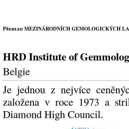
Přehled MEZINÁRODNÍCH GEMOLOGICKÝCH L
HRD Institute of Gemmolo
Belgie
Je jednou z nejvíce ceněnýc
založena v roce 1973 a stri
Diamond High Council.