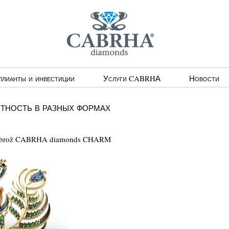
ллианты и инвестиции
Услуги CABRHА
Новости
тность в разных формах
 brož CABRHA diamonds CHARM