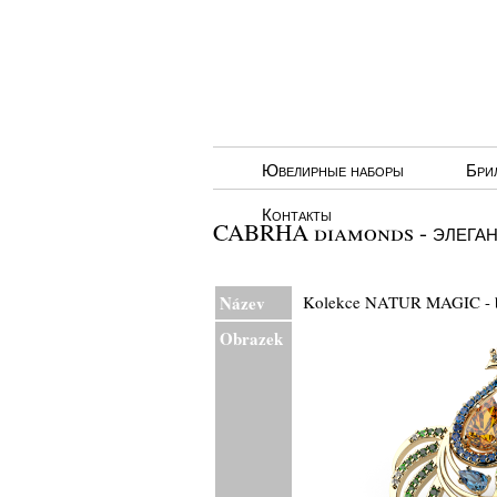
Ювелирные наборы
Бри
Контакты
CABRHA diamonds - элеган
Název
Kolekce NATUR MAGIC -
Obrazek