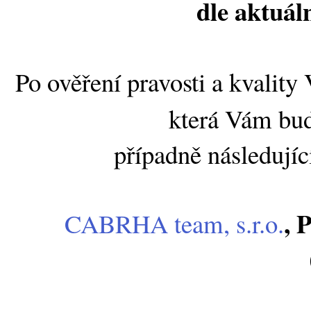
dle aktuál
Po ověření pravosti a kvalit
která Vám bu
případně následujíc
, 
CABRHA team, s.r.o.