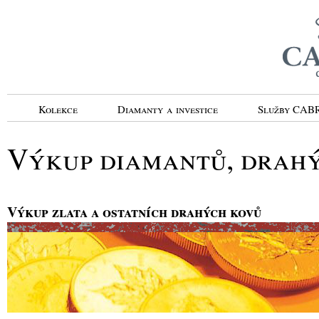
Kolekce
Diamanty a investice
Služby CA
Výkup diamantů, drahý
Výkup zlata a ostatních drahých kovů