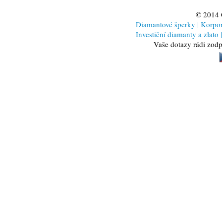
© 2014
Diamantové šperky
|
Korporá
Investiční diamanty a zlato
|
Vaše dotazy rádi zod