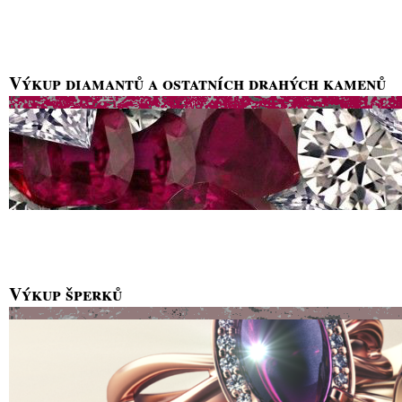
Výkup diamantů a ostatních drahých kamenů
Výkup šperků