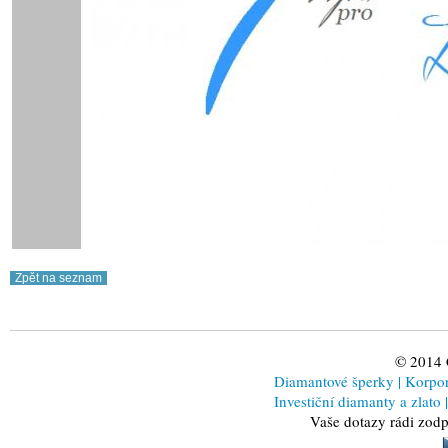
© 2014
Diamantové šperky
|
Korporá
Investiční diamanty a zlato
|
Vaše dotazy rádi zod