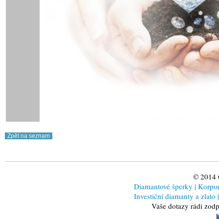
© 2014
Diamantové šperky
|
Korporá
Investiční diamanty a zlato
|
Vaše dotazy rádi zod