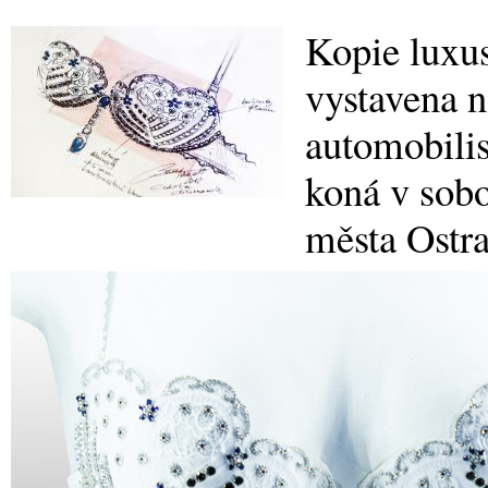
Kopie luxu
vystavena n
automobilis
koná v sobo
města Ostra