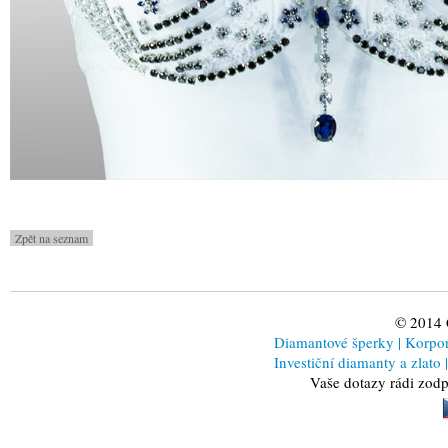
© 2014
Diamantové šperky
|
Korporá
Investiční diamanty a zlato
|
Vaše dotazy rádi zod