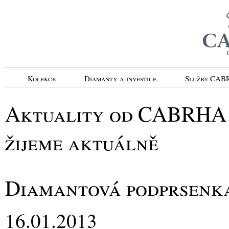
Kolekce
Diamanty a investice
Služby CA
Aktuality od CABRHA d
žijeme aktuálně
Diamantová podprsenk
16.01.2013