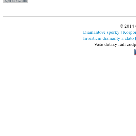
© 2014
Diamantové šperky
|
Korporá
Investiční diamanty a zlato
|
Vaše dotazy rádi zod