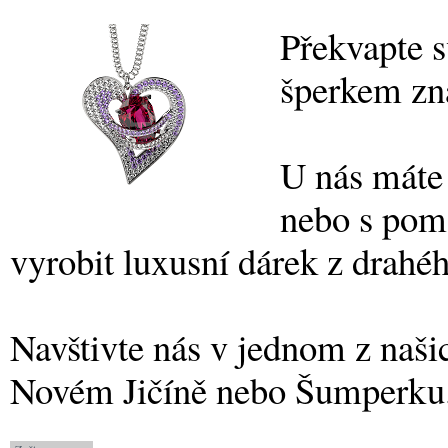
Překvapte s
šperkem z
U nás máte
nebo s pomo
vyrobit luxusní dárek z drahé
Navštivte nás v jednom z naš
Novém Jičíně nebo Šumperku