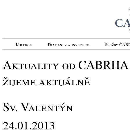
Kolekce
Diamanty a investice
Služby CA
Aktuality od CABRHA d
žijeme aktuálně
Sv. Valentýn
24.01.2013