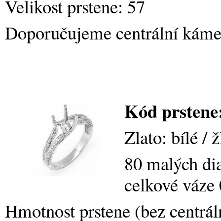
Velikost prstene: 57
Doporučujeme centrální kámen
Kód prsten
Zlato: bílé / 
80 malých di
celkové váze 
Hmotnost prstene (bez centrá