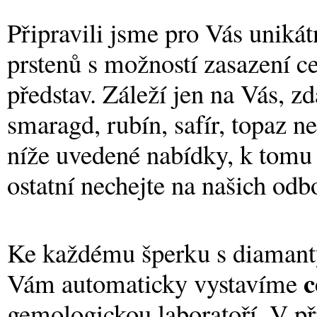
Připravili jsme pro Vás uniká
prstenů s možností zasazení c
představ. Záleží jen na Vás, z
smaragd, rubín, safír, topaz n
níže uvedené nabídky, k tomu 
ostatní nechejte na našich odb
Ke každému šperku s diamant
c
Vám automaticky vystavíme
gemologickou laboratoří. V p