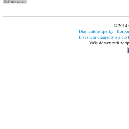
© 2014
Diamantové šperky
|
Korporá
Investiční diamanty a zlato
|
Vaše dotazy rádi zod