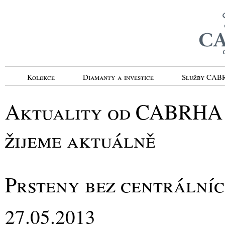
Kolekce
Diamanty a investice
Služby CA
Aktuality od CABRHA d
žijeme aktuálně
Prsteny bez centrální
27.05.2013