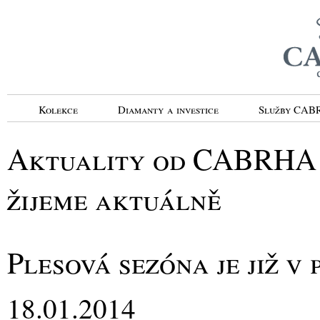
Kolekce
Diamanty a investice
Služby CA
Aktuality od CABRHA d
žijeme aktuálně
Plesová sezóna je již v
18.01.2014