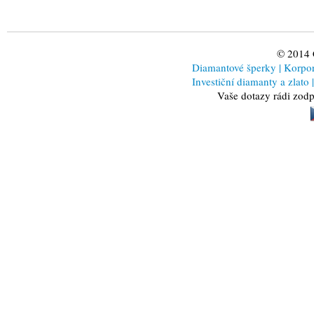
© 2014
Diamantové šperky
|
Korporá
Investiční diamanty a zlato
|
Vaše dotazy rádi zod