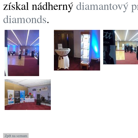
získal nádherný
diamantový p
diamonds
.