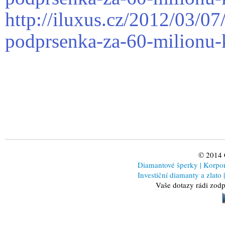
http://iluxus.cz/2012/03/0
podprsenka-za-60-milionu-
© 2014
Diamantové šperky
|
Korporá
Investiční diamanty a zlato
|
Vaše dotazy rádi zod