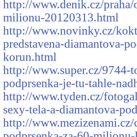
http://www.denik.cz/praha
milionu-20120313.html
http://www.novinky.cz/kokt
predstavena-diamantova-po
korun.html
http://www.super.cz/9744-to
podprsenka-je-tu-tahle-nadh
http://www.tyden.cz/fotogal
sexy-tela-a-diamantova-po
http://www.mezizenami.cz/
podprsenka-za-60-milionu-