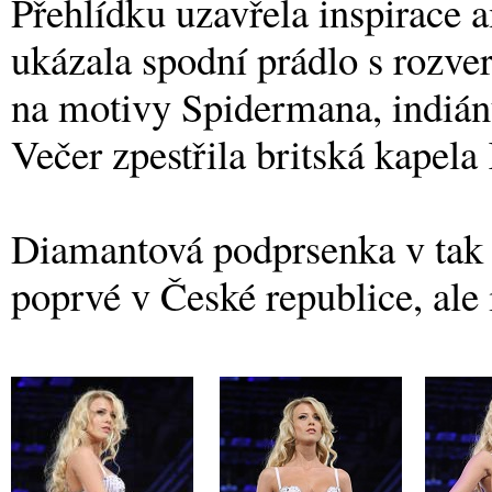
Přehlídku uzavřela inspirace 
ukázala spodní prádlo s roz
na motivy Spidermana, indián
Večer zpestřila britská kapel
Diamantová podprsenka v tak 
poprvé v České republice, ale 