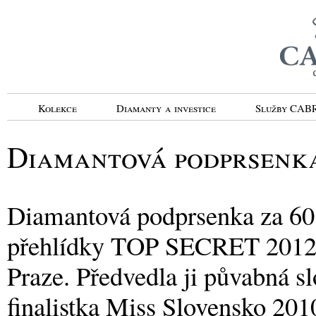
Kolekce
Diamanty a investice
Služby CA
Diamantová podprsenk
Diamantová podprsenka za 60
přehlídky TOP SECRET 2012, k
Praze. Předvedla ji půvabná 
finalistka Miss Slovensko 201