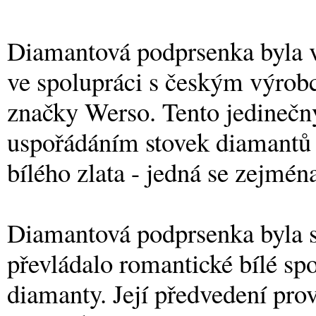
Diamantová podprsenka byla vy
ve spolupráci s českým výrob
značky Werso. Tento jedineč
uspořádáním stovek diamantů
bílého zlata - jedná se zejména
Diamantová podprsenka byla so
převládalo romantické bílé sp
diamanty. Její předvedení prov