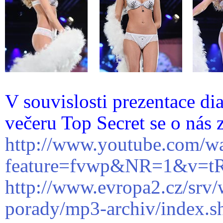
V souvislosti prezentace d
večeru Top Secret se o nás 
http://www.youtube.com/w
feature=fvwp&NR=1&v=
http://www.evropa2.cz/srv
porady/mp3-archiv/index.