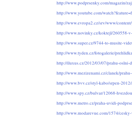
http://www.podprsenky.com/magazin/zaji
http://www.youtube.com/watch?feat
http://www.evropa2.cz/srv/www/content
http://www.novinky.cz/koktejl/260558-v
http://www.super.cz/9744-to-musite-videt
http://www.tyden.cz/fotogalerie/prehlid
http://iluxus.cz/2012/03/07/prahu-oslni
http://www.mezizenami.cz/clanek/prahu
http://www.bvv.cz/styl-kabo/srpen-2012
http://www.spy.cz/bulvar/12068-hvezdo
http://www.metro.cz/praha-uvidi-podpr
http://www.modarevue.com/1574/cesky-