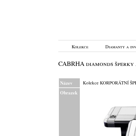
Kolekce
Diamanty a inv
CABRHA diamonds šperky a
Název
Kolekce KORPORÁTNÍ ŠPE
Obrazek