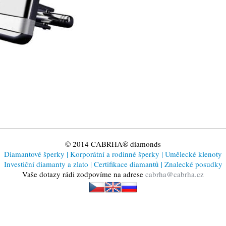
© 2014 CABRHA® diamonds
Diamantové šperky
|
Korporátní a rodinné šperky
|
Umělecké klenoty
Investiční diamanty a zlato
|
Certifikace diamantů
|
Znalecké posudky
Vaše dotazy rádi zodpovíme na adrese
cabrha@cabrha.cz