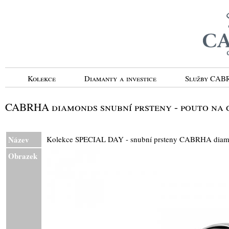
Kolekce
Diamanty a investice
Služby CA
CABRHA diamonds snubní prsteny - pouto na c
Název
Kolekce SPECIAL DAY - snubní prsteny CABRHA d
Obrazek