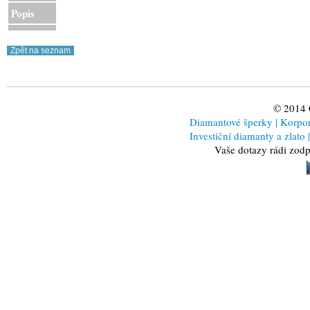
Popis
© 2014
Diamantové šperky
|
Korporá
Investiční diamanty a zlato
|
Vaše dotazy rádi zod