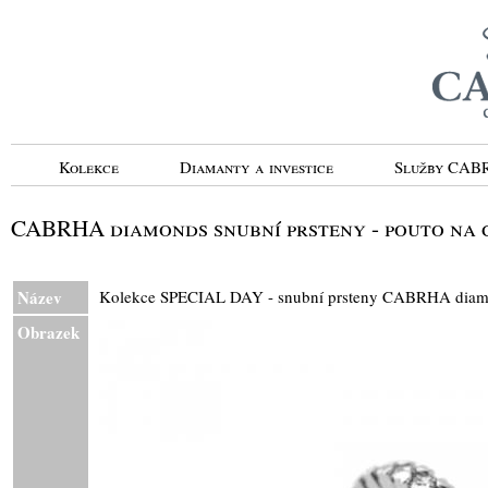
Kolekce
Diamanty a investice
Služby CA
CABRHA diamonds snubní prsteny - pouto na c
Název
Kolekce SPECIAL DAY - snubní prsteny CABRHA d
Obrazek