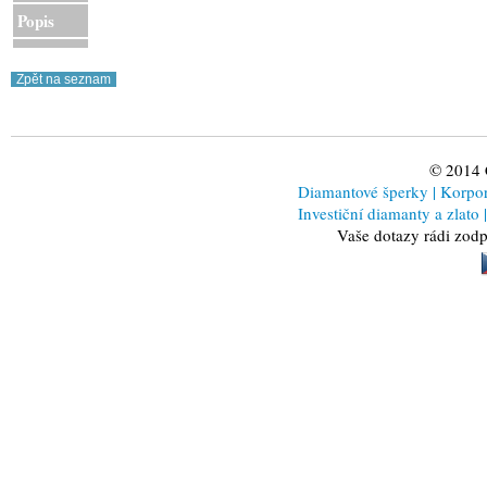
Popis
© 2014
Diamantové šperky
|
Korporá
Investiční diamanty a zlato
|
Vaše dotazy rádi zod