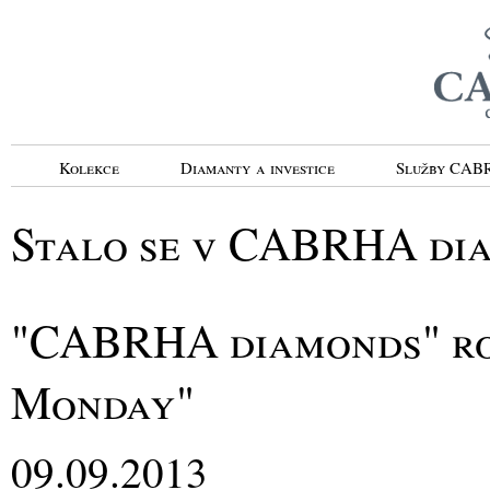
Kolekce
Diamanty a investice
Služby CA
Stalo se v CABRHA di
"CABRHA diamonds" roz
Monday"
09.09.2013