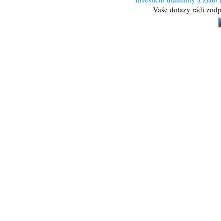
Vaše dotazy rádi zod