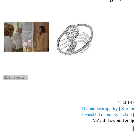
© 2014
Diamantové šperky
|
Korporá
Investiční diamanty a zlato
|
Vaše dotazy rádi zod