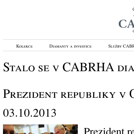
Kolekce
Diamanty a investice
Služby CA
Stalo se v CABRHA di
Prezident republiky v 
03.10.2013
Prezident r