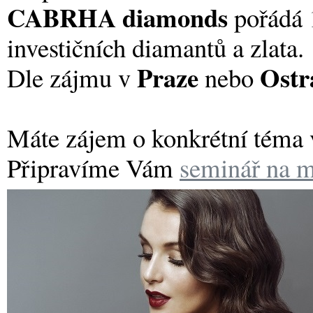
CABRHA diamonds
pořádá 1
investičních diamantů a zlata.
Praze
Ostr
Dle zájmu v
nebo
Máte zájem o konkrétní téma v
Připravíme Vám
seminář na m