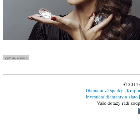
© 2014
Diamantové šperky
|
Korporá
Investiční diamanty a zlato
|
Vaše dotazy rádi zod