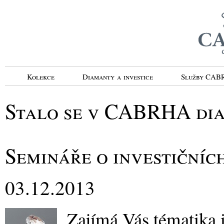
Kolekce
Diamanty a investice
Služby CA
Stalo se v CABRHA di
Semináře o investičníc
03.12.2013
Zajímá Vás tématika 