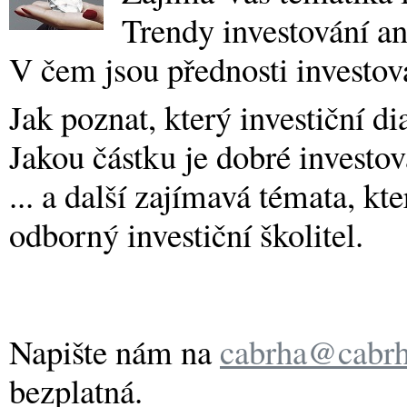
Trendy investování a
V čem jsou přednosti investov
Jak poznat, který investiční 
Jakou částku je dobré investov
... a další zajímavá témata, k
odborný investiční školitel.
Napište nám na
cabrha@cabrh
bezplatná.