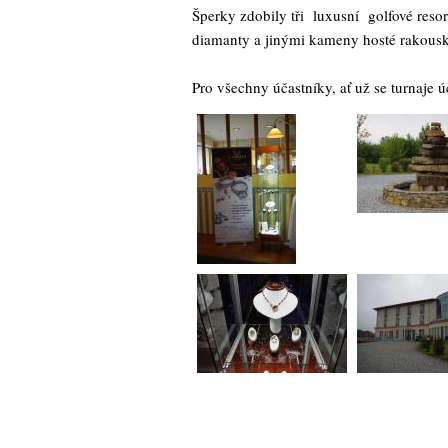
Šperky zdobily tři luxusní golfové reso
diamanty a jinými kameny hosté rakousk
Pro všechny účastníky, ať už se turnaje