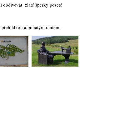
li obdivovat zlaté šperky poseté
ní přehlídkou a bohatým rautem.