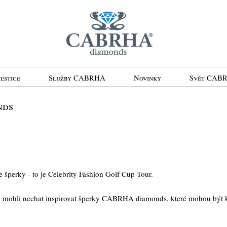
estice
Služby CABRHA
Novinky
Svět CAB
nds
 šperky - to je Celebrity Fashion Golf Cup Tour.
e mohli nechat inspirovat šperky CABRHA diamonds, které mohou být 