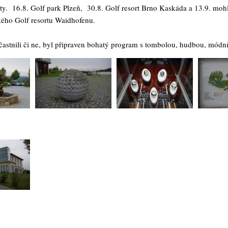
rty. 16.8. Golf park Plzeň, 30.8. Golf resort Brno Kaskáda a 13.9. moh
ého Golf resortu Waidhofenu.
 účastnili či ne, byl připraven bohatý program s tombolou, hudbou, mód