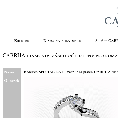
Kolekce
Diamanty a investice
Služby CA
CABRHA diamonds zásnubní prsteny pro roma
Název
Kolekce SPECIAL DAY - zásnubní prsten CABRHA d
Obrazek