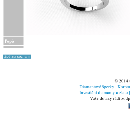
Popis
© 2014
Diamantové šperky
|
Korporá
Investiční diamanty a zlato
|
Vaše dotazy rádi zod