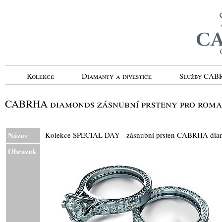
Kolekce
Diamanty a investice
Služby CA
CABRHA diamonds zásnubní prsteny pro roma
Název
Kolekce SPECIAL DAY - zásnubní prsten CABRHA dia
Obrazek