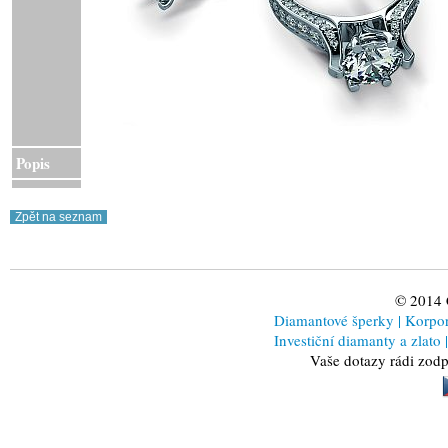
Popis
© 2014
Diamantové šperky
|
Korporá
Investiční diamanty a zlato
|
Vaše dotazy rádi zod