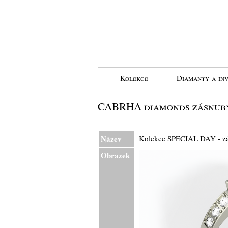
Kolekce
Diamanty a inv
CABRHA diamonds zásnubní
Název
Kolekce SPECIAL DAY - 
Obrazek