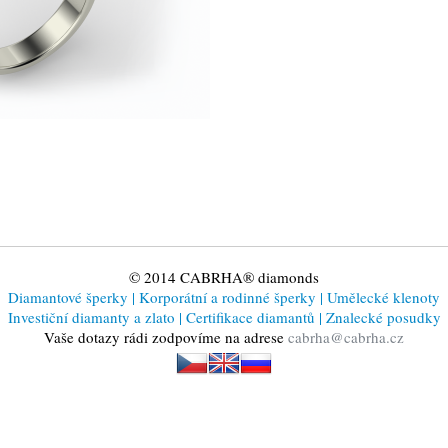
© 2014 CABRHA® diamonds
Diamantové šperky
|
Korporátní a rodinné šperky
|
Umělecké klenoty
Investiční diamanty a zlato
|
Certifikace diamantů
|
Znalecké posudky
Vaše dotazy rádi zodpovíme na adrese
cabrha@cabrha.cz