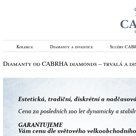
Kolekce
Diamanty a investice
Služby CA
Diamanty od CABRHA diamonds – trvalá a dis