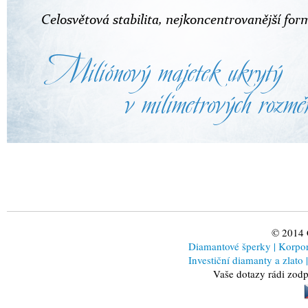
© 2014
Diamantové šperky
|
Korporá
Investiční diamanty a zlato
|
Vaše dotazy rádi zod